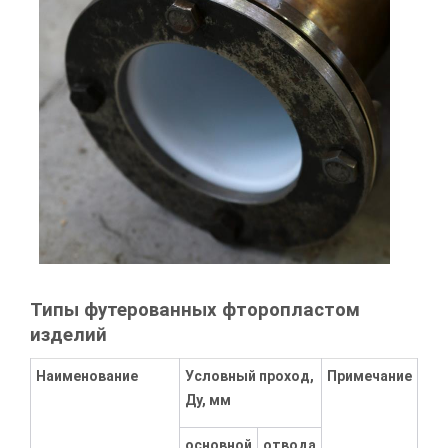
Типы футерованных фторопластом
изделий
Наименование
Условный проход,
Примечание
Ду, мм
основной
отвода