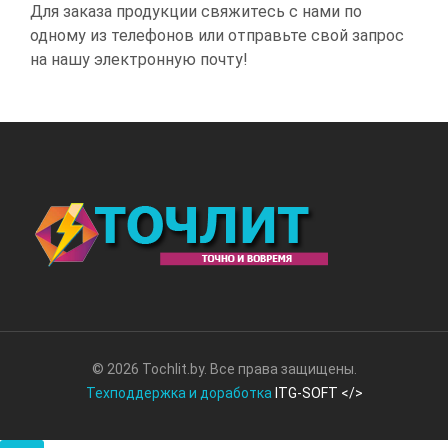
Для заказа продукции свяжитесь с нами по
одному из телефонов или отправьте свой запрос
на нашу электронную почту!
© 2026 Tochlit.by. Все права защищены.
Техподдержка и доработка
ITG-SOFT </>