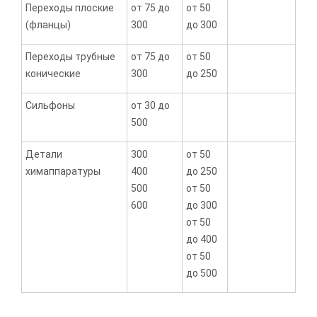
Переходы плоские
от 75 до
от 50
(фланцы)
300
до 300
Переходы трубные
от 75 до
от 50
конические
300
до 250
Сильфоны
от 30 до
500
Детали
300
от 50
химаппаратуры
400
до 250
500
от 50
600
до 300
от 50
до 400
от 50
до 500