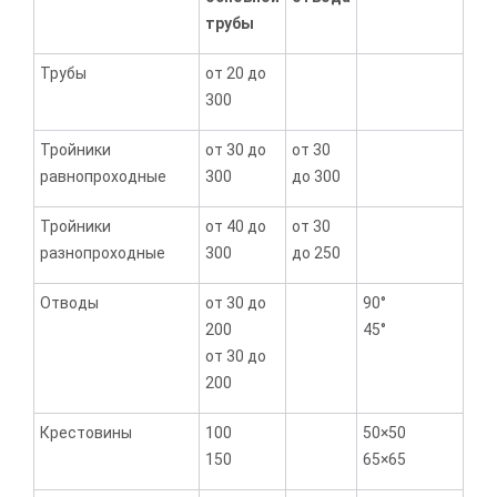
трубы
Трубы
от 20 до
300
Тройники
от 30 до
от 30
равнопроходные
300
до 300
Тройники
от 40 до
от 30
разнопроходные
300
до 250
Отводы
от 30 до
90°
200
45°
от 30 до
200
Крестовины
100
50×50
150
65×65